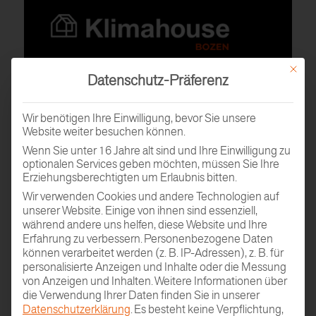
Mit dies
Datenschutz-Präferenz
Wir benötigen Ihre Einwilligung, bevor Sie unsere
Website weiter besuchen können.
Wenn Sie unter 16 Jahre alt sind und Ihre Einwilligung zu
optionalen Services geben möchten, müssen Sie Ihre
Erziehungsberechtigten um Erlaubnis bitten.
Wir verwenden Cookies und andere Technologien auf
unserer Website. Einige von ihnen sind essenziell,
während andere uns helfen, diese Website und Ihre
Erfahrung zu verbessern.
Personenbezogene Daten
können verarbeitet werden (z. B. IP-Adressen), z. B. für
personalisierte Anzeigen und Inhalte oder die Messung
von Anzeigen und Inhalten.
Weitere Informationen über
die Verwendung Ihrer Daten finden Sie in unserer
Datenschutzerklärung
.
Es besteht keine Verpflichtung,