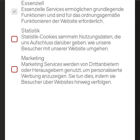
Es folgt eine Liste der Service-Gruppen, für die eine Einwi
Essenziell
Essenzielle Services ermöglichen grundlegende
Funktionen und sind für das ordnungsgemäße
Funktionieren der Website erforderlich.
Statistik
Statistik-Cookies sammeln Nutzungsdaten, die
uns Aufschluss darüber geben, wie unsere
Besucher mit unserer Website umgehen.
Marketing
Marketing Services werden von Drittanbietern
oder Herausgebern genutzt, um personalisierte
Werbung anzuzeigen. Sie tun dies, indem sie
Besucher über Websites hinweg verfolgen.