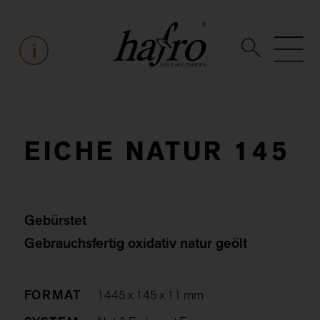
EICHE NATUR 145
Gebürstet
Gebrauchsfertig oxidativ natur geölt
FORMAT
1445 x 145 x 11 mm