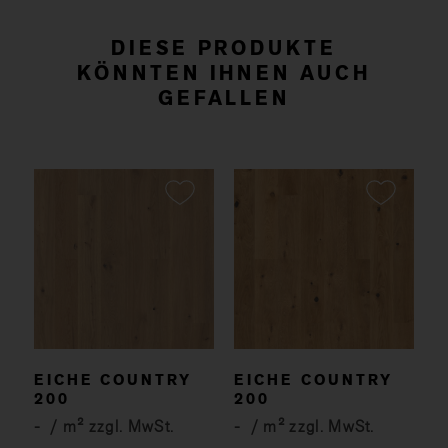
DIESE PRODUKTE
KÖNNTEN IHNEN AUCH
GEFALLEN
EICHE COUNTRY
EICHE COUNTRY
200
200
-
/ m² zzgl. MwSt.
-
/ m² zzgl. MwSt.