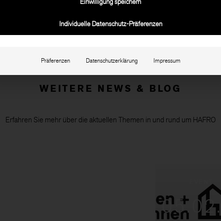
Einwilligung speichern
Individuelle Datenschutz-Präferenzen
Präferenzen
Datenschutzerklärung
Impressum
WEITERE NEWS & BLOG
Erfahren Sie mehr über die aktuellen Themen in und rund um HAFRO
EVENT
05.02