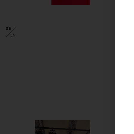
DE
EN