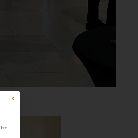
Mit diesem Button wird der Dialog geschlossen. Seine Funktionalität ist identisch mit der 
 Ihre