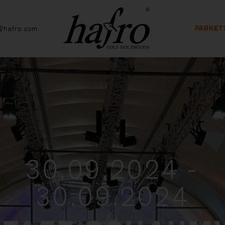
PARKET
@hafro.com
30.09.2024 -
30.09.2024