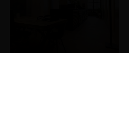
Wir freuen uns, unseren Schauraum für
hochwertige Parkettböden in Wien präsentieren
zu dürfen. Entdecken Sie die neuesten Trends und
Technologien und lassen Sie sich von innovativen
Designs begeistern.
Termin online buchen