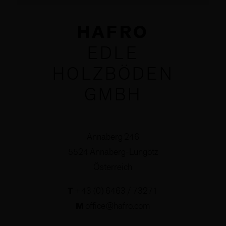
HAFRO
EDLE
HOLZBÖDEN
GMBH
Annaberg 246
5524 Annaberg-Lungötz
Österreich
T
+43 (0) 6463 / 73271
M
office@hafro.com