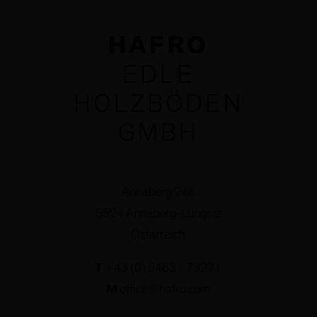
HAFRO
EDLE
HOLZBÖDEN
GMBH
Annaberg 246
5524 Annaberg-Lungötz
Österreich
T
+43 (0) 6463 / 73271
M
office@hafro.com