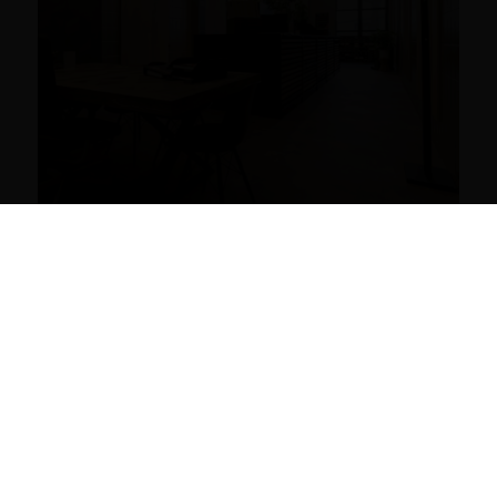
Wir freuen uns, unseren Schauraum für
hochwertige Parkettböden in Wien präsentieren
zu dürfen. Entdecken Sie die neuesten Trends und
Technologien und lassen Sie sich von innovativen
Designs begeistern.
Termin online buchen