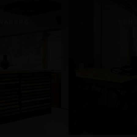
NABERG
SCH