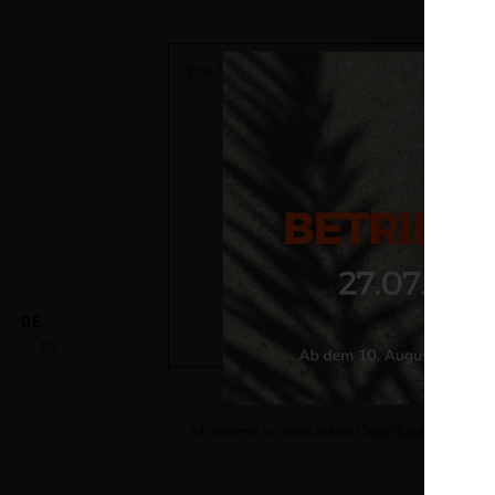
DE
EN
Ich stimme zu, dass meine Daten für den weiteren