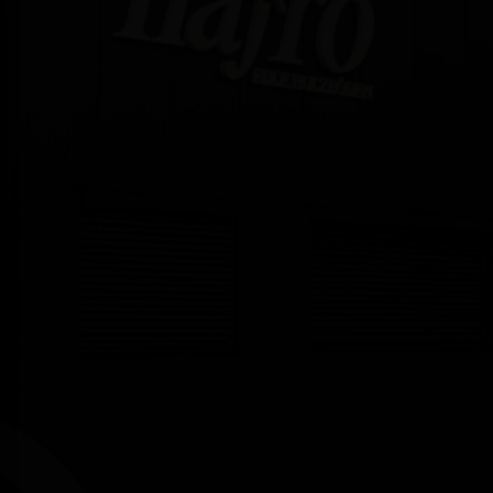
KARRIERE
DOWNLOADS
KONTAKT