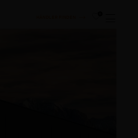
0
HÄNDLER FINDEN