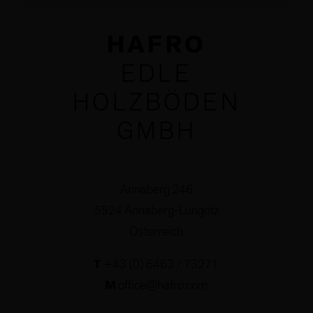
HAFRO
EDLE
HOLZBÖDEN
GMBH
Annaberg 246
5524 Annaberg-Lungötz
Österreich
T
+43 (0) 6463 / 73271
M
office@hafro.com