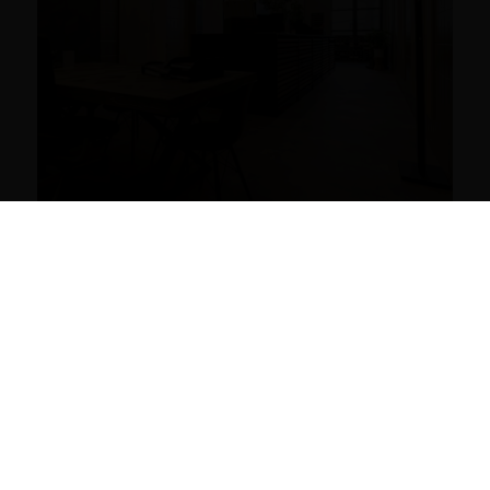
Wir freuen uns, unseren Schauraum für
hochwertige Parkettböden in Wien präsentieren
zu dürfen. Entdecken Sie die neuesten Trends und
Technologien und lassen Sie sich von innovativen
Designs begeistern.
Termin online buchen