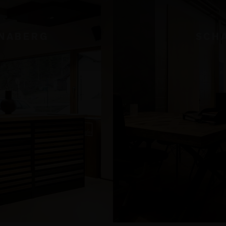
NABERG
SCH