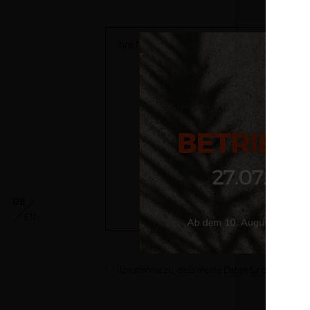
DE
EN
Ich stimme zu, dass meine Daten für den weiteren