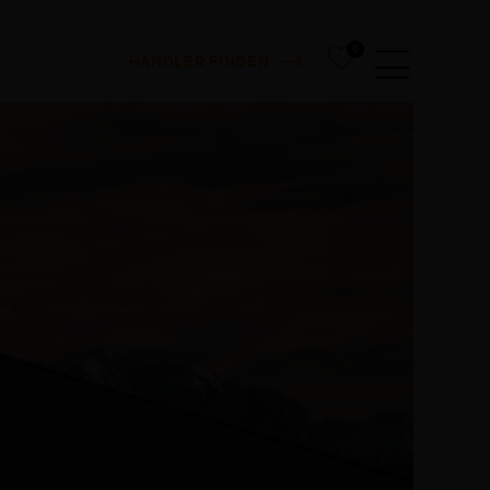
0
HÄNDLER FINDEN