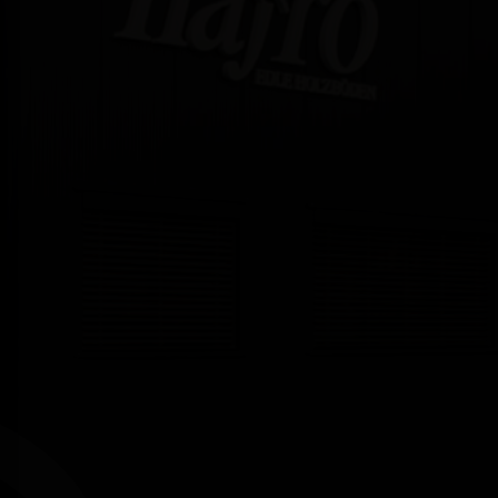
KARRIERE
DOWNLOADS
KONTAKT