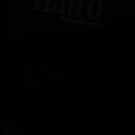
KARRIERE
DOWNLOADS
KONTAKT