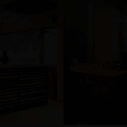
NABERG
SCH