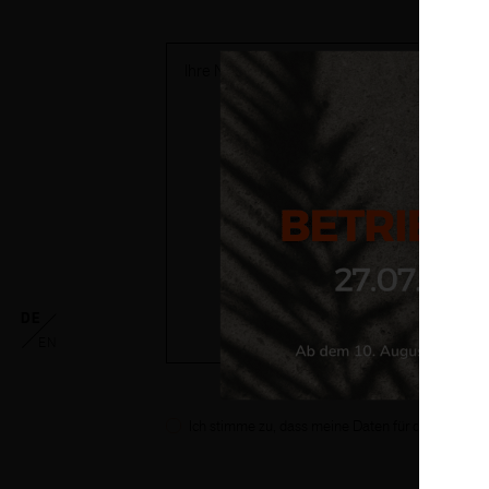
DE
EN
Ich stimme zu, dass meine Daten für den weiteren