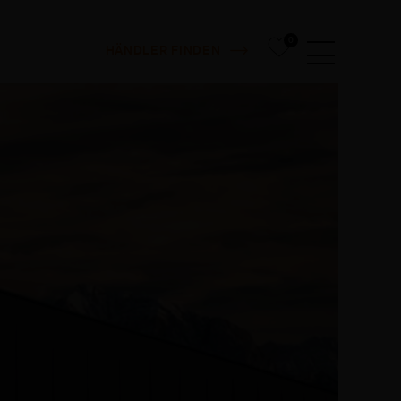
0
HÄNDLER FINDEN