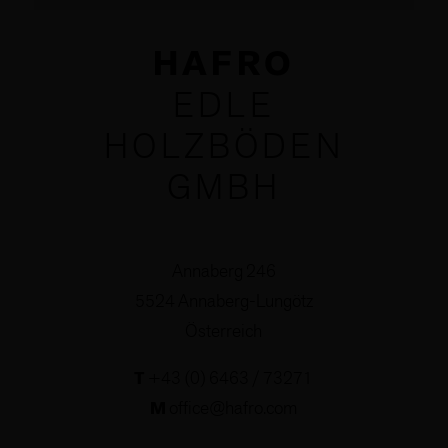
HAFRO
EDLE
HOLZBÖDEN
GMBH
Annaberg 246
5524 Annaberg-Lungötz
Österreich
T
+43 (0) 6463 / 73271
M
office@hafro.com