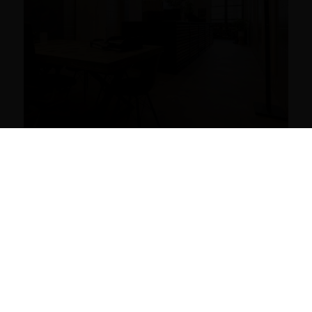
Wir freuen uns, unseren Schauraum für
hochwertige Parkettböden in Wien präsentieren
zu dürfen. Entdecken Sie die neuesten Trends und
Technologien und lassen Sie sich von innovativen
Designs begeistern.
Termin online buchen